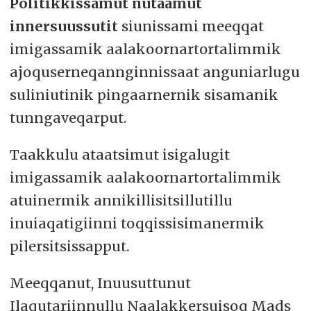
Politikkissamut nutaamut
innersuussutit
siunissami meeqqat
imigassamik aalakoornartortalimmik
ajoquserneqannginnissaat anguniarlugu
suliniutinik pingaarnernik sisamanik
tunngaveqarput.
Taakkulu ataatsimut isigalugit
imigassamik aalakoornartortalimmik
atuinermik annikillisitsillutillu
inuiaqatigiinni toqqissisimanermik
pilersitsissapput.
Meeqqanut, Inuusuttunut
Ilaqutariinnullu Naalakkersuisoq Mads