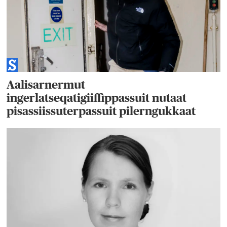
Aalisarnermut
ingerlatseqatigiiffippassuit nutaat
pisassiissuterpassuit pilerngukkaat