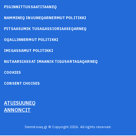
PIGINNITTUSSAATITAANEQ
NAMMINEQ INUUNEQARNERMUT POLITIKKI
PITSAASUMIK TUSAGASSIORIAASEQARNEQ
OQALLINNERMUT POLITIKKI
IMIGASSAMUT POLITIKKI
NUTAARSIASSAT IMAANIK TIGUSARTAGAQARNEQ
COOKIES
CONSENT CHOISES
ATUISUUNEQ
ANNONCIT
Sermitsiaq.gl © Copyright 2026. All rights reserved.