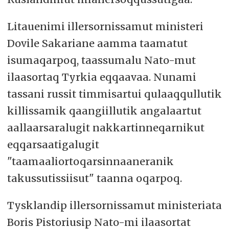
Litauenimi illersornissamut ministeri
Dovile Sakariane aamma taamatut
isumaqarpoq, taassumalu Nato-mut
ilaasortaq Tyrkia eqqaavaa. Nunami
tassani russit timmisartui qulaaqqullutik
killissamik qaangiillutik angalaartut
aallaarsaralugit nakkartinneqarnikut
eqqarsaatigalugit
"taamaaliortoqarsinnaaneranik
takussutissiisut" taanna oqarpoq.
Tysklandip illersornissamut ministeriata
Boris Pistoriusip Nato-mi ilaasortat