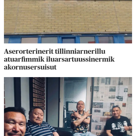
Aserorterinerit tillinniarnerillu
atuarfimmik iluarsartuussinermik
akornusersuisut