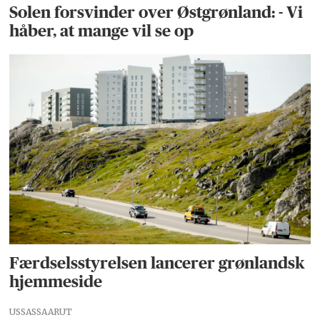
Solen forsvinder over Østgrønland: - Vi
håber, at mange vil se op
Færdselsstyrelsen lancerer grønlandsk
hjemmeside
USSASSAARUT