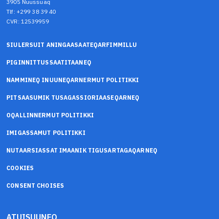
3905 Nuussuaq
Tlf: +299 38 39 40
CVR: 12539959
SIULERSUIT ANINGAASAATEQARFIMMILLU
PIGINNITTUSSAATITAANEQ
NAMMINEQ INUUNEQARNERMUT POLITIKKI
PITSAASUMIK TUSAGASSIORIAASEQARNEQ
OQALLINNERMUT POLITIKKI
IMIGASSAMUT POLITIKKI
NUTAARSIASSAT IMAANIK TIGUSARTAGAQARNEQ
COOKIES
CONSENT CHOISES
ATUISUUNEQ