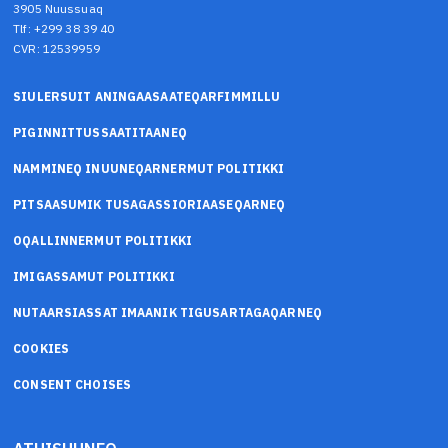
3905 Nuussuaq
Tlf: +299 38 39 40
CVR: 12539959
SIULERSUIT ANINGAASAATEQARFIMMILLU
PIGINNITTUSSAATITAANEQ
NAMMINEQ INUUNEQARNERMUT POLITIKKI
PITSAASUMIK TUSAGASSIORIAASEQARNEQ
OQALLINNERMUT POLITIKKI
IMIGASSAMUT POLITIKKI
NUTAARSIASSAT IMAANIK TIGUSARTAGAQARNEQ
COOKIES
CONSENT CHOISES