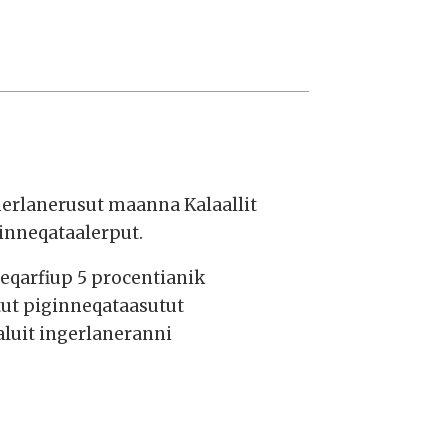
erlanerusut maanna Kalaallit
inneqataalerput.
feqarfiup 5 procentianik
tut piginneqataasutut
aluit ingerlaneranni