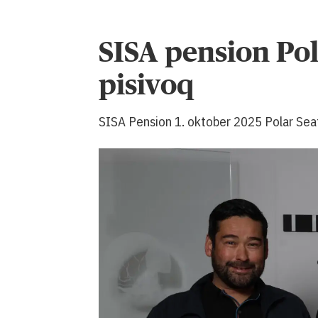
SISA pension Po
pisivoq
SISA Pension 1. oktober 2025 Polar Seaf