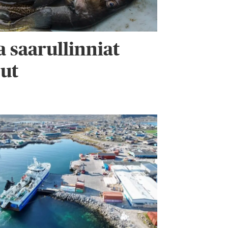
 saarullinniat
ut