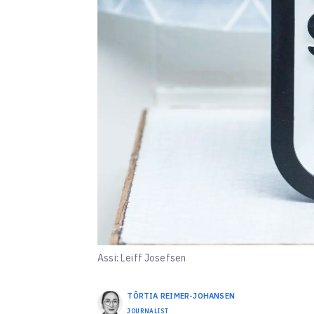
Assi: Leiff Josefsen
TÔRTIA
REIMER-JOHANSEN
JOURNALIST