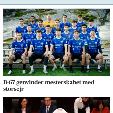
B-67 genvinder mesterskabet med
storsejr