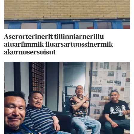
Aserorterinerit tillinniarnerillu
atuarfimmik iluarsartuussinermik
akornusersuisut