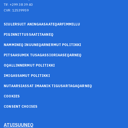
Tlf: +299 38 39 40
CVR: 12539959
SIULERSUIT ANINGAASAATEQARFIMMILLU
PIGINNITTUSSAATITAANEQ
NAMMINEQ INUUNEQARNERMUT POLITIKKI
PITSAASUMIK TUSAGASSIORIAASEQARNEQ
OQALLINNERMUT POLITIKKI
IMIGASSAMUT POLITIKKI
NUTAARSIASSAT IMAANIK TIGUSARTAGAQARNEQ
COOKIES
CONSENT CHOISES
ATUISUUNEQ