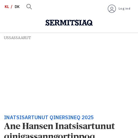
KL
DK
Log ind
USSASSAARUT
INATSISARTUNUT QINERSINEQ 2025
Ane Hansen Inatsisartunut
qinigassanngortippoq