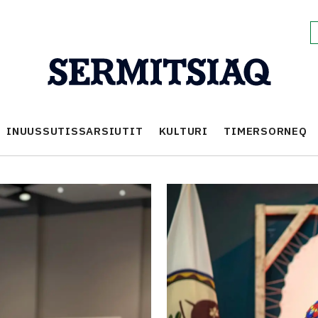
INUUSSUTISSARSIUTIT
KULTURI
TIMERSORNEQ