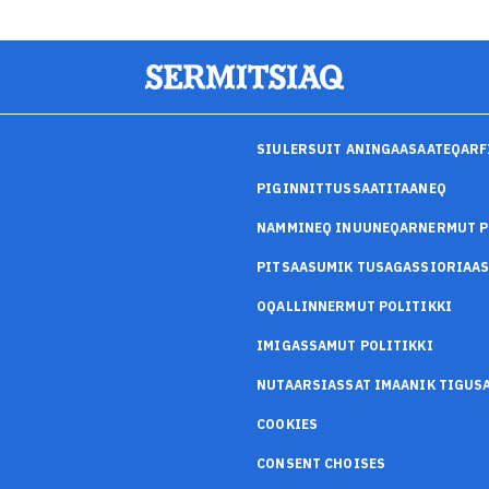
SIULERSUIT ANINGAASAATEQARF
PIGINNITTUSSAATITAANEQ
NAMMINEQ INUUNEQARNERMUT P
PITSAASUMIK TUSAGASSIORIAA
OQALLINNERMUT POLITIKKI
IMIGASSAMUT POLITIKKI
NUTAARSIASSAT IMAANIK TIGU
COOKIES
CONSENT CHOISES