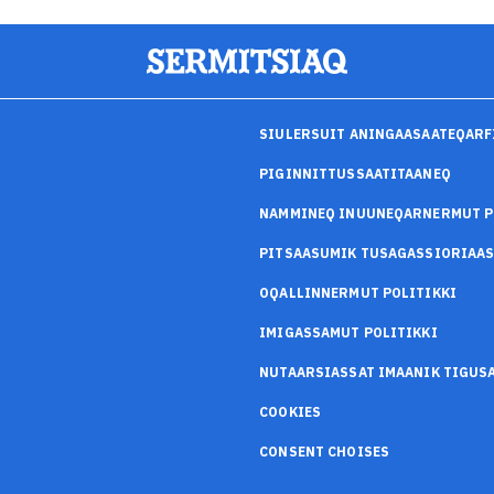
SIULERSUIT ANINGAASAATEQARF
PIGINNITTUSSAATITAANEQ
NAMMINEQ INUUNEQARNERMUT P
PITSAASUMIK TUSAGASSIORIAA
OQALLINNERMUT POLITIKKI
IMIGASSAMUT POLITIKKI
NUTAARSIASSAT IMAANIK TIGU
COOKIES
CONSENT CHOISES