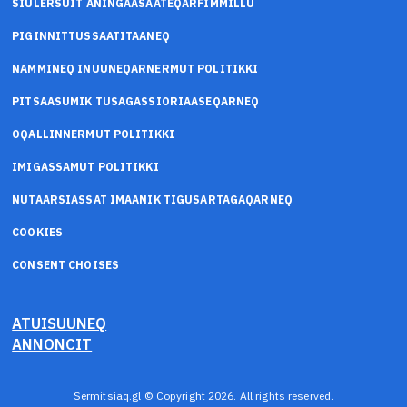
SIULERSUIT ANINGAASAATEQARFIMMILLU
PIGINNITTUSSAATITAANEQ
NAMMINEQ INUUNEQARNERMUT POLITIKKI
PITSAASUMIK TUSAGASSIORIAASEQARNEQ
OQALLINNERMUT POLITIKKI
IMIGASSAMUT POLITIKKI
NUTAARSIASSAT IMAANIK TIGUSARTAGAQARNEQ
COOKIES
CONSENT CHOISES
ATUISUUNEQ
ANNONCIT
Sermitsiaq.gl © Copyright 2026. All rights reserved.