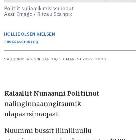
Politiit suliamik misissuipput.
Assi: Imago / Ritzau Scanpix
HOLLIE
OLSEN KIELSEN
TUSAGASSIORTOQ
SAQQUMMERSINNEQARPOQ
10. MARTSI 2026 - 10:19
Kalaallit Nunaanni Politiinut
nalinginnaanngitsumik
ulapaarsimaqaat.
Nuummi bussit illiniliuullu