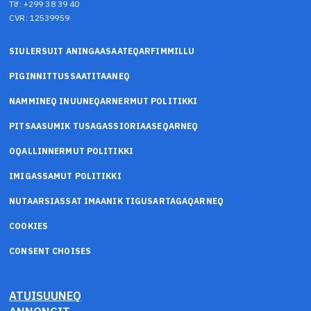
Tlf: +299 38 39 40
CVR: 12539959
SIULERSUIT ANINGAASAATEQARFIMMILLU
PIGINNITTUSSAATITAANEQ
NAMMINEQ INUUNEQARNERMUT POLITIKKI
PITSAASUMIK TUSAGASSIORIAASEQARNEQ
OQALLINNERMUT POLITIKKI
IMIGASSAMUT POLITIKKI
NUTAARSIASSAT IMAANIK TIGUSARTAGAQARNEQ
COOKIES
CONSENT CHOISES
ATUISUUNEQ