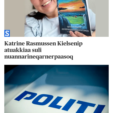
Katrine Rasmussen Kielsenip
atuakkiaa suli
nuannarineqarnerpaasoq