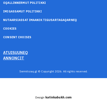
OQALLINNERMUT POLITIKKI
IMIGASSAMUT POLITIKKI
NUTAARSIASSAT IMAANIK TIGUSARTAGAQARNEQ
COOKIES
CONSENT CHOISES
ATUISUUNEQ
ANNONCIT
Sermitsiaq.gl © Copyright 2026. All rights reserved.
Design
katinkabukh.com