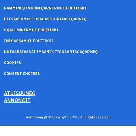
NAMMINEQ INUUNEQARNERMUT POLITIKKI
PITSAASUMIK TUSAGASSIORIAASEQARNEQ
OQALLINNERMUT POLITIKKI
IMIGASSAMUT POLITIKKI
NUTAARSIASSAT IMAANIK TIGUSARTAGAQARNEQ
COOKIES
CONSENT CHOISES
ATUISUUNEQ
ANNONCIT
Sermitsiaq.gl © Copyright 2026. All rights reserved.