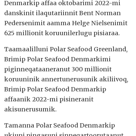
Denmarkip affaa oktobarimi 2022-mi
danskinit ilaqutariinnit Bent Norman
Pedersenimit aamma Helge Nielsenimit
625 millionit koruunilerlugu pisiaraa.
Taamaalilluni Polar Seafood Greenland,
Brimip Polar Seafood Denmarkimi
piginneqataaneranut 300 millionit
koruuninik annertunerusunik akiliivoq,
Brimip Polar Seafood Denmarkip
affaanik 2022-mi pisineranit
akisunerusumik.
Tamanna Polar Seafood Denmarkip
ukiuni pingasuni sinneqartoorutaanut