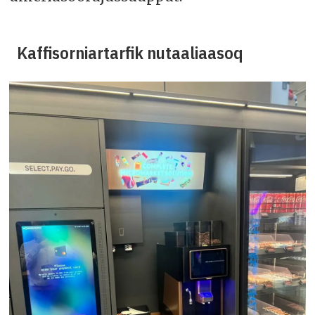
Kaffisorniartarfik nutaaliaasoq