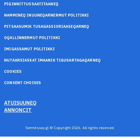
PIGINNITTUSSAATITAANEQ
NAMMINEQ INUUNEQARNERMUT POLITIKKI
PITSAASUMIK TUSAGASSIORIAASEQARNEQ
OQALLINNERMUT POLITIKKI
IMIGASSAMUT POLITIKKI
NUTAARSIASSAT IMAANIK TIGUSARTAGAQARNEQ
COOKIES
CONSENT CHOISES
ATUISUUNEQ
ANNONCIT
Sermitsiaq.gl © Copyright 2026. All rights reserved.