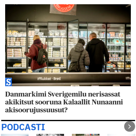
Danmarkimi Sverigemilu nerisassat
akikitsut sooruna Kalaallit Nunaanni
akisoorujussuusut?
PODCASTI