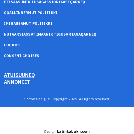
PITSAASUMIK TUSAGASSIORIAASEQARNEQ
OQALLINNERMUT POLITIKKI
IMIGASSAMUT POLITIKKI
NUTAARSIASSAT IMAANIK TIGUSARTAGAQARNEQ
COOKIES
CONSENT CHOISES
ATUISUUNEQ
ANNONCIT
Sermitsiaq.gl © Copyright 2026. All rights reserved.
Design
katinkabukh.com