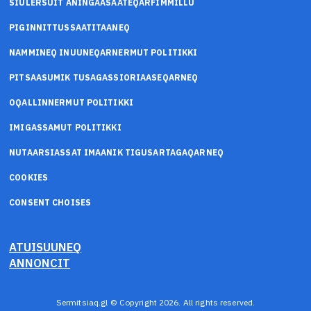
SIULERSUIT ANINGAASAATEQARFIMMILLU
PIGINNITTUSSAATITAANEQ
NAMMINEQ INUUNEQARNERMUT POLITIKKI
PITSAASUMIK TUSAGASSIORIAASEQARNEQ
OQALLINNERMUT POLITIKKI
IMIGASSAMUT POLITIKKI
NUTAARSIASSAT IMAANIK TIGUSARTAGAQARNEQ
COOKIES
CONSENT CHOISES
ATUISUUNEQ
ANNONCIT
Sermitsiaq.gl © Copyright 2026. All rights reserved.