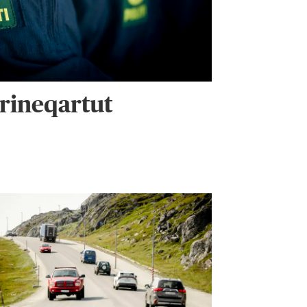
rineqartut