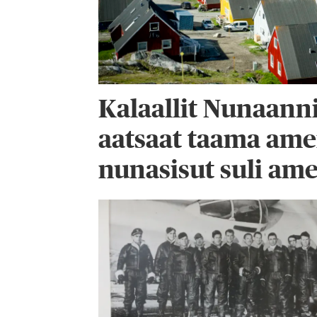
Kalaallit Nunaanni
aatsaat taama amer
nunasisut suli ame