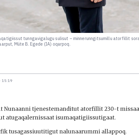
tigiissut tunngavigalugu sulisut – minnerunngitsumillu atorfillit sor
aarput, Múte B. Egede (IA) oqarpoq.
- 15:19
it Nunaanni tjenestemanditut atorfillit 230-t miss
tut atugaqalernissaat isumaqatigiissutigaat.
ik tusagassiuutitigut nalunaarummi allappoq.