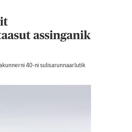
it
aasut assinganik
 akunnerni 40-ni sulisarunnaarlutik