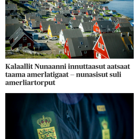
Kalaallit Nunaanni innuttaasut aatsaat
taama amerlatigaat — nunasisut suli
amerliartorput