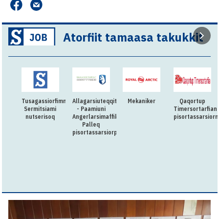
Atorfiit tamaasa takukkit
Tusagassiorfimmi
Allagarsiuteqqitaq
Mekaniker
Qaqortup
Sermitsiami
- Paamiuni
Timersortarfian
nutserisoq
Angerlarsimaffik
pisortassarsior
Palleq
pisortassarsiorpoq