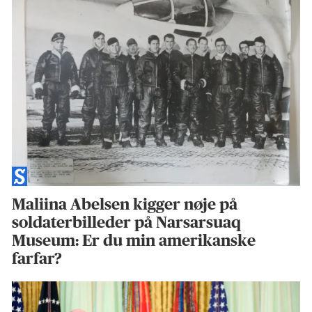
Maliina Abelsen kigger nøje på
soldaterbilleder på Narsarsuaq
Museum: Er du min amerikanske
farfar?