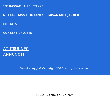
IMIGASSAMUT POLITIKKI
NUTAARSIASSAT IMAANIK TIGUSARTAGAQARNEQ
COOKIES
CONSENT CHOISES
ATUISUUNEQ
ANNONCIT
Sermitsiaq.gl © Copyright 2026. All rights reserved.
Design
katinkabukh.com