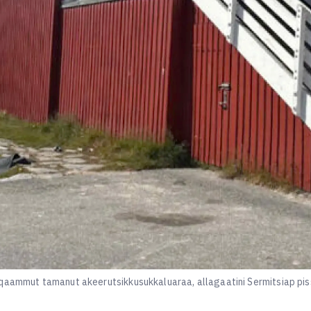
qqaammut tamanut akeerutsikkusukkaluaraa, allagaatini Sermitsiap pis