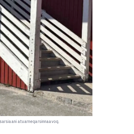
sarsiaani atuarneqarsinnaavoq.