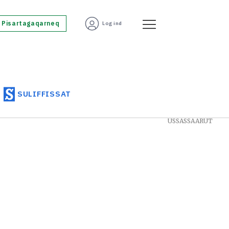
Pisartagaqarneq
Log ind
SULIFFISSAT
USSASSAARUT