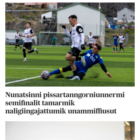
Nunatsinni pissartanngorniunnermi
semifinalit tamarmik
naligiingajattumik unammiffiusut