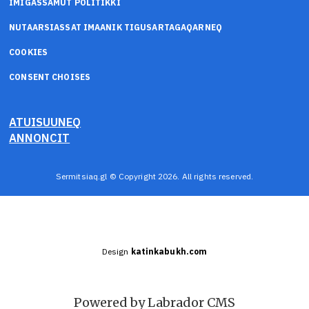
IMIGASSAMUT POLITIKKI
NUTAARSIASSAT IMAANIK TIGUSARTAGAQARNEQ
COOKIES
CONSENT CHOISES
ATUISUUNEQ
ANNONCIT
Sermitsiaq.gl © Copyright 2026. All rights reserved.
Design
katinkabukh.com
Powered by Labrador CMS