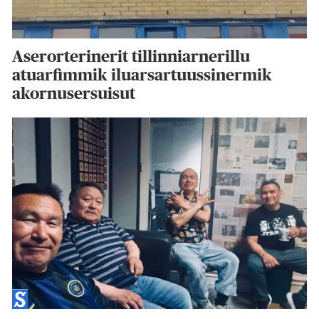
Aserorterinerit tillinniarnerillu
atuarfimmik iluarsartuussinermik
akornusersuisut