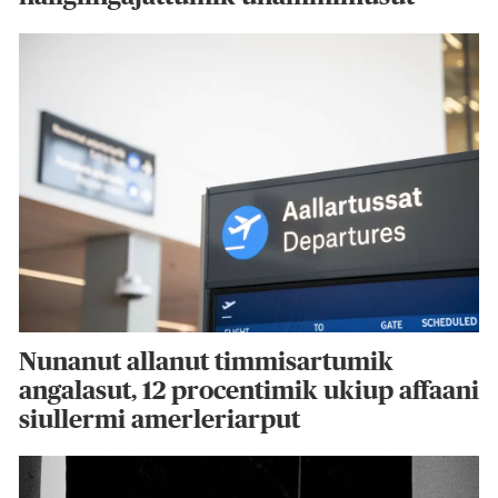
Nunanut allanut timmisartumik
angalasut, 12 procentimik ukiup affaani
siullermi amerleriarput