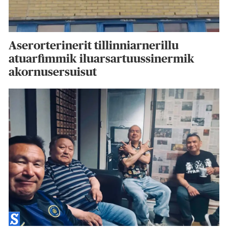
Aserorterinerit tillinniarnerillu
atuarfimmik iluarsartuussinermik
akornusersuisut