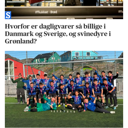
Hvorfor er dagligvarer så billige i
Danmark og Sverige, og svinedyre i
Grønland?