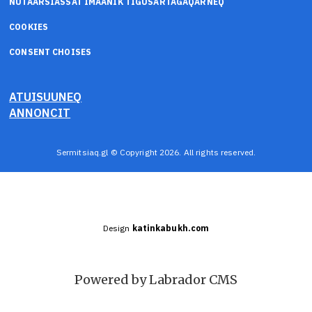
NUTAARSIASSAT IMAANIK TIGUSARTAGAQARNEQ
COOKIES
CONSENT CHOISES
ATUISUUNEQ
ANNONCIT
Sermitsiaq.gl © Copyright 2026. All rights reserved.
Design
katinkabukh.com
Powered by Labrador CMS