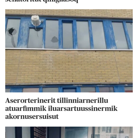
Aserorterinerit tillinniarnerillu
atuarfimmik iluarsartuussinermik
akornusersuisut