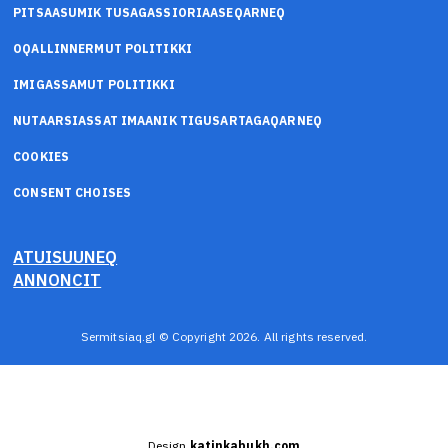
PITSAASUMIK TUSAGASSIORIAASEQARNEQ
OQALLINNERMUT POLITIKKI
IMIGASSAMUT POLITIKKI
NUTAARSIASSAT IMAANIK TIGUSARTAGAQARNEQ
COOKIES
CONSENT CHOISES
ATUISUUNEQ
ANNONCIT
Sermitsiaq.gl © Copyright 2026. All rights reserved.
Design
katinkabukh.com