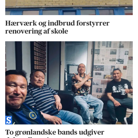
Hærværk og indbrud forstyrrer
renovering af skole
To grønlandske bands udgiver