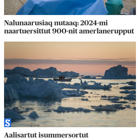
Nalunaarusiaq nutaaq: 2024-mi
naartuersittut 900-nit amerlanerupput
Aalisartut isummersortut