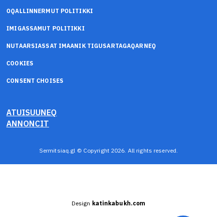
OQALLINNERMUT POLITIKKI
IMIGASSAMUT POLITIKKI
NUTAARSIASSAT IMAANIK TIGUSARTAGAQARNEQ
COOKIES
CONSENT CHOISES
ATUISUUNEQ
ANNONCIT
Sermitsiaq.gl © Copyright 2026. All rights reserved.
Design
katinkabukh.com