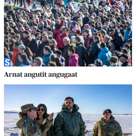
Arnat angutit angugaat