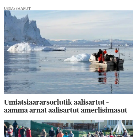
USSASSAARUT
Umiatsiaararsorlutik aalisartut –
aamma arnat aalisartut amerlisimasut