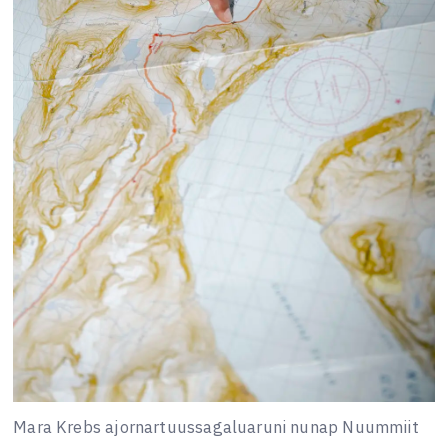
Mara Krebs ajornartuussagaluaruni nunap Nuummiit