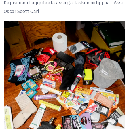
Kapisilinnut aqqutaata assinga taskiminiitippaa.
Assi:
Oscar Scott Carl