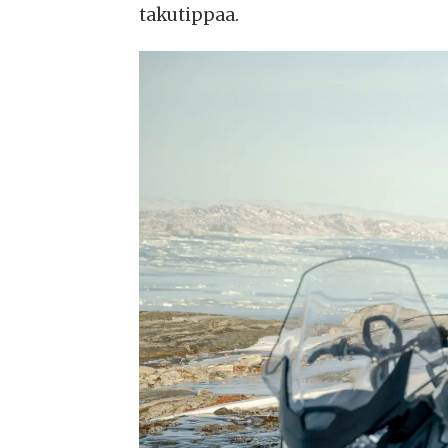
takutippaa.