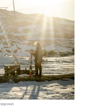
leqqavaat.