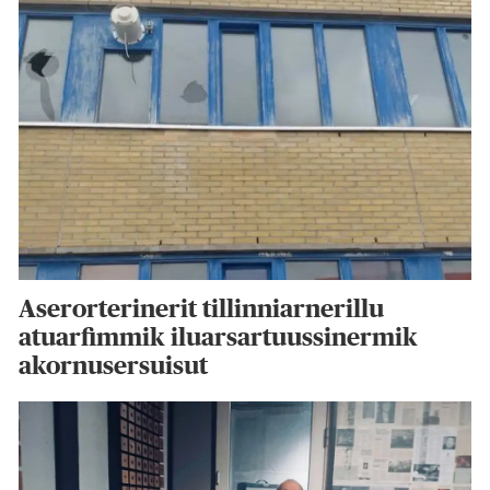
Aserorterinerit tillinniarnerillu
atuarfimmik iluarsartuussinermik
akornusersuisut