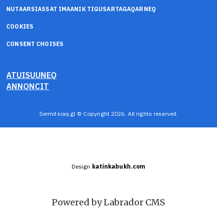
NUTAARSIASSAT IMAANIK TIGUSARTAGAQARNEQ
COOKIES
CONSENT CHOISES
ATUISUUNEQ
ANNONCIT
Sermitsiaq.gl © Copyright 2026. All rights reserved.
Design
katinkabukh.com
Powered by Labrador CMS