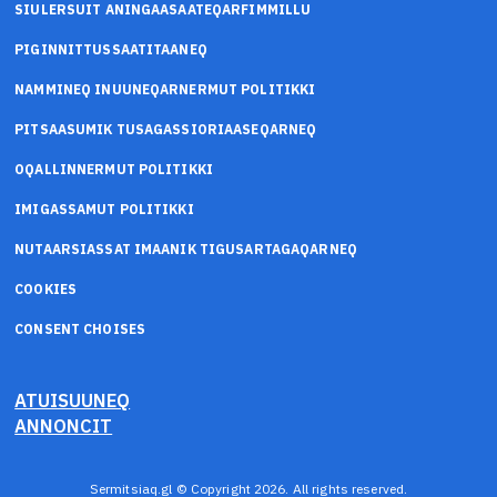
SIULERSUIT ANINGAASAATEQARFIMMILLU
PIGINNITTUSSAATITAANEQ
NAMMINEQ INUUNEQARNERMUT POLITIKKI
PITSAASUMIK TUSAGASSIORIAASEQARNEQ
OQALLINNERMUT POLITIKKI
IMIGASSAMUT POLITIKKI
NUTAARSIASSAT IMAANIK TIGUSARTAGAQARNEQ
COOKIES
CONSENT CHOISES
ATUISUUNEQ
ANNONCIT
Sermitsiaq.gl © Copyright 2026. All rights reserved.