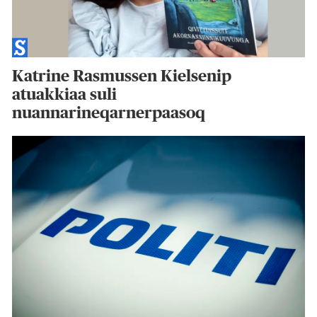
Katrine Rasmussen Kielsenip
atuakkiaa suli
nuannarineqarnerpaasoq