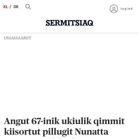
KL
DK
Log ind
USSASSAARUT
Angut 67-inik ukiulik qimmit
kiisortut pillugit Nunatta