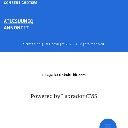
CONSENT CHOISES
ATUISUUNEQ
ANNONCIT
Sermitsiaq.gl © Copyright 2026. All rights reserved.
Design
katinkabukh.com
Powered by Labrador CMS