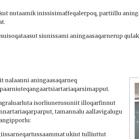
kut nutaamik inissisimaffeqalerpoq, partiillu anin
t.
ersuisoqataasut siunissami aningaasaqarnerup qul
it nalaanni aningaasaqarneq
 sipaarniuteqangaartsiartariaqarsimapput.
raluarluta isorliunerusuniit illoqarfinnut
innartariaqarparput, tamannalu aallavigalugu
nangipporlu:
iissarneqartussaammat ukiut tulliuttut