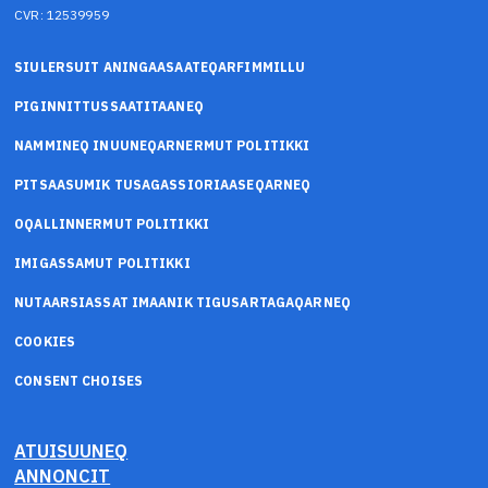
CVR: 12539959
SIULERSUIT ANINGAASAATEQARFIMMILLU
PIGINNITTUSSAATITAANEQ
NAMMINEQ INUUNEQARNERMUT POLITIKKI
PITSAASUMIK TUSAGASSIORIAASEQARNEQ
OQALLINNERMUT POLITIKKI
IMIGASSAMUT POLITIKKI
NUTAARSIASSAT IMAANIK TIGUSARTAGAQARNEQ
COOKIES
CONSENT CHOISES
ATUISUUNEQ
ANNONCIT