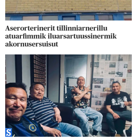
Aserorterinerit tillinniarnerillu
atuarfimmik iluarsartuussinermik
akornusersuisut