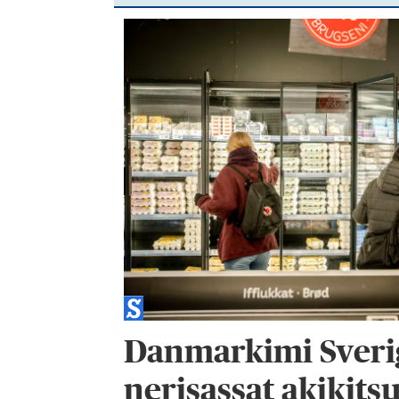
Danmarkimi Sveri
nerisassat akikits