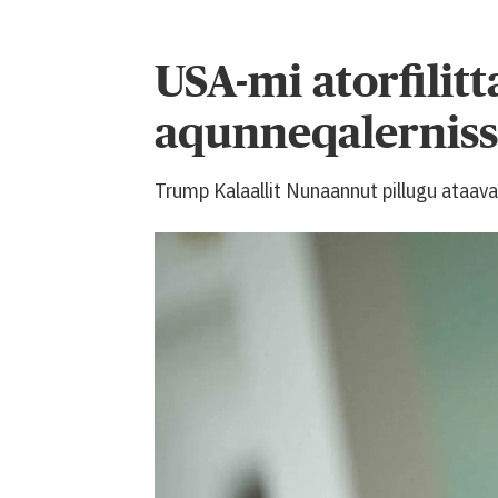
USA-mi atorfilit
aqunneqalerniss
Trump Kalaallit Nunaannut pillugu ataava