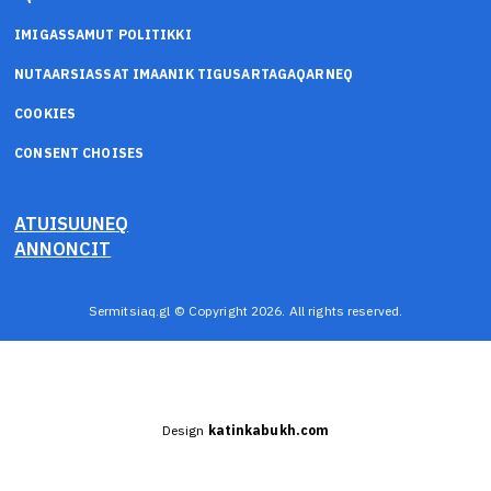
IMIGASSAMUT POLITIKKI
NUTAARSIASSAT IMAANIK TIGUSARTAGAQARNEQ
COOKIES
CONSENT CHOISES
ATUISUUNEQ
ANNONCIT
Sermitsiaq.gl © Copyright 2026. All rights reserved.
Design
katinkabukh.com