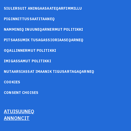
SIULERSUIT ANINGAASAATEQARFIMMILLU
PIGINNITTUSSAATITAANEQ
NAMMINEQ INUUNEQARNERMUT POLITIKKI
PITSAASUMIK TUSAGASSIORIAASEQARNEQ
OQALLINNERMUT POLITIKKI
IMIGASSAMUT POLITIKKI
NUTAARSIASSAT IMAANIK TIGUSARTAGAQARNEQ
COOKIES
CONSENT CHOISES
ATUISUUNEQ
ANNONCIT