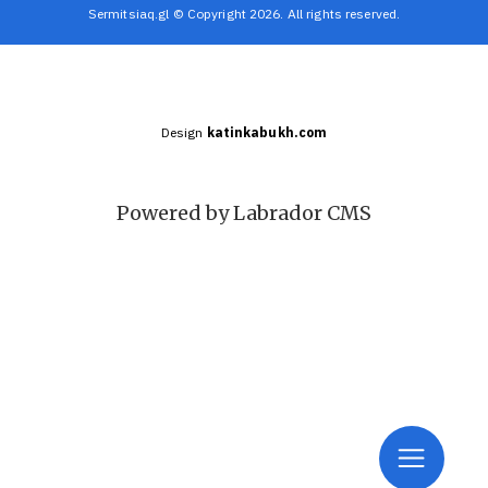
Sermitsiaq.gl © Copyright 2026. All rights reserved.
Design
katinkabukh.com
Powered by Labrador CMS