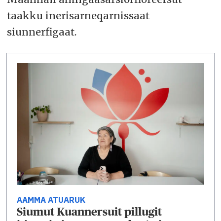
taakku inerisarneqarnissaat
siunnerfigaat.
AAMMA ATUARUK
Siumut Kuannersuit pillugit