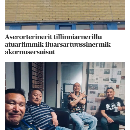
Aserorterinerit tillinniarnerillu
atuarfimmik iluarsartuussinermik
akornusersuisut