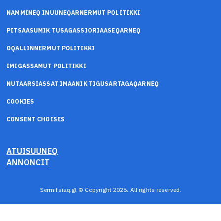
NAMMINEQ INUUNEQARNERMUT POLITIKKI
PITSAASUMIK TUSAGASSIORIAASEQARNEQ
OQALLINNERMUT POLITIKKI
IMIGASSAMUT POLITIKKI
NUTAARSIASSAT IMAANIK TIGUSARTAGAQARNEQ
COOKIES
CONSENT CHOISES
ATUISUUNEQ
ANNONCIT
Sermitsiaq.gl © Copyright 2026. All rights reserved.