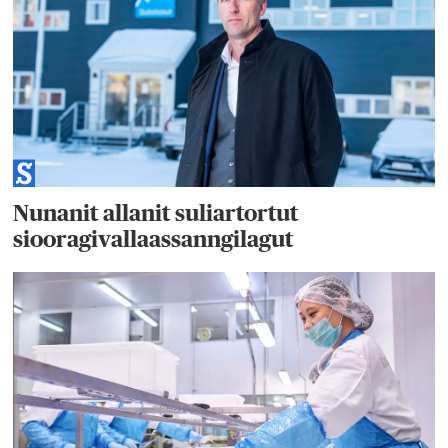
Nunanit allanit suliartortut
siooragivallaassanngilagut