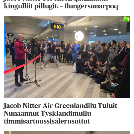
kingulliit pillugit: – Ilungersunarpoq
Jacob Nitter Air Greenlandilu Tuluit
Nunaannut Tysklandimullu
timmisartuussisalerusuttut