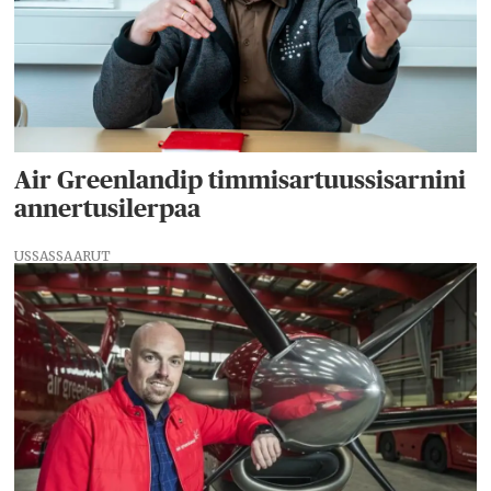
Air Greenlandip timmisartuussisarnini
annertusilerpaa
USSASSAARUT