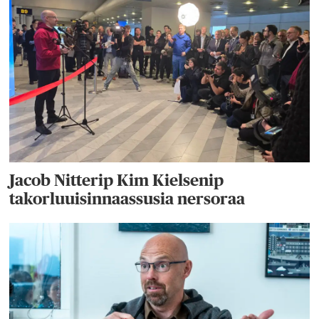
Jacob Nitterip Kim Kielsenip
takorluuisinnaassusia nersoraa