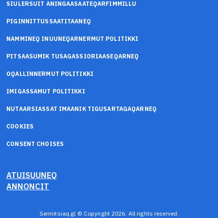
SIULERSUIT ANINGAASAATEQARFIMMILLU
PIGINNITTUSSAATITAANEQ
NAMMINEQ INUUNEQARNERMUT POLITIKKI
PITSAASUMIK TUSAGASSIORIAASEQARNEQ
OQALLINNERMUT POLITIKKI
IMIGASSAMUT POLITIKKI
NUTAARSIASSAT IMAANIK TIGUSARTAGAQARNEQ
COOKIES
CONSENT CHOISES
ATUISUUNEQ
ANNONCIT
Sermitsiaq.gl © Copyright 2026. All rights reserved.