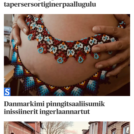
tapersersortiginerpaallugulu
Danmarkimi pinngitsaaliisumik
inissiinerit ingerlaannartut