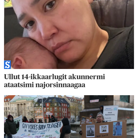
Ullut 14-ikkaarlugit akunnermi
ataatsimi najorsinnaagaa