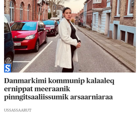
Danmarkimi kommunip kalaaleq
ernippat meeraanik
pinngitsaaliissumik arsaarniaraa
USSASSAARUT