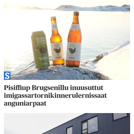
Pisiffiup Brugsenillu inuusuttut
imigassartornikinnerulernissaat
anguniarpaat