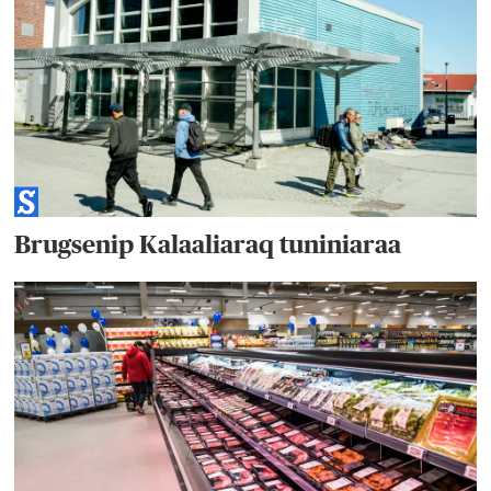
Brugsenip Kalaaliaraq tuniniaraa