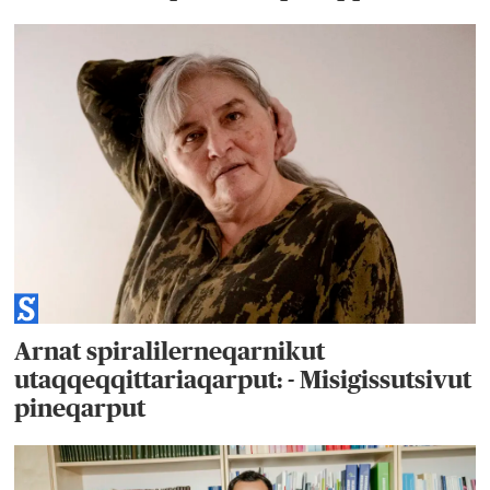
Arnat spiralilerneqarnikut
utaqqeqqittariaqarput: - Misigissutsivut
pineqarput