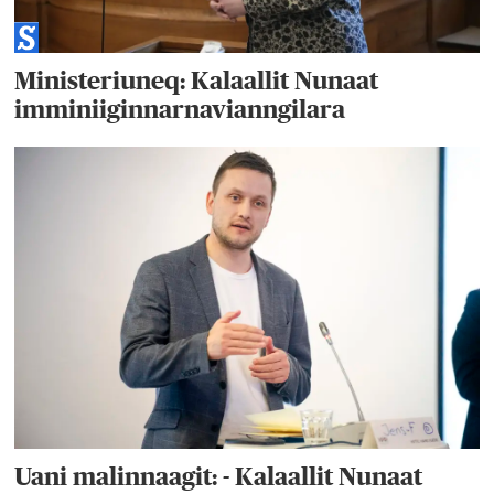
Ministeriuneq: Kalaallit Nunaat
imminiiginnarnavianngilara
Uani malinnaagit: - Kalaallit Nunaat