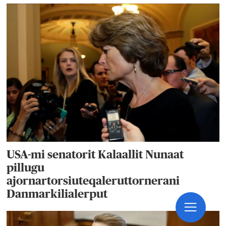
USA-mi senatorit Kalaallit Nunaat
pillugu
ajornartorsiuteqaleruttornerani
Danmarkilialerput