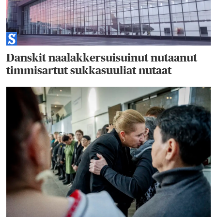
Danskit naalakkersuisuinut nutaanut
timmisartut sukkasuuliat nutaat