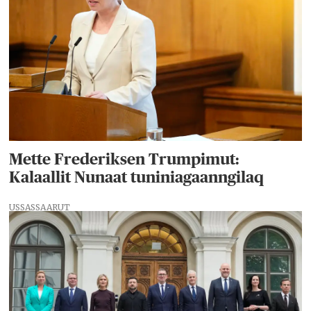
Mette Frederiksen Trumpimut:
Kalaallit Nunaat tuniniagaanngilaq
USSASSAARUT