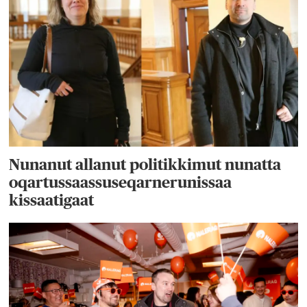
Nunanut allanut politikkimut nunatta
oqartussaassuseqarnerunissaa
kissaatigaat