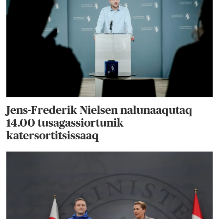
Jens-Frederik Nielsen nalunaaqutaq
14.00 tusagassiortunik
katersortitsissaaq