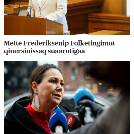
Mette Frederiksenip Folketingimut
qinersinissaq suaarutigaa