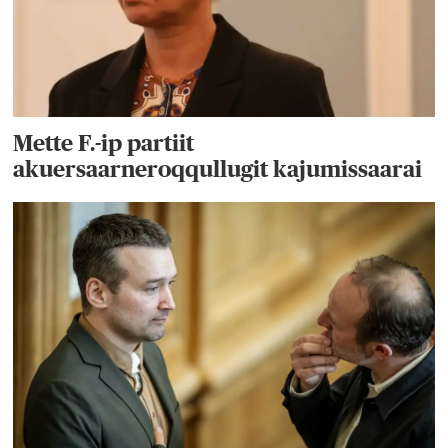
Mette F.-ip partiit
akuersaarneroqqullugit kajumissaarai