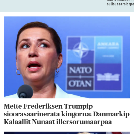
sulisussarsiorpoq
Mette Frederiksen Trumpip
sioorasaarinerata kingorna: Danmarkip
Kalaallit Nunaat illersorumaarpaa