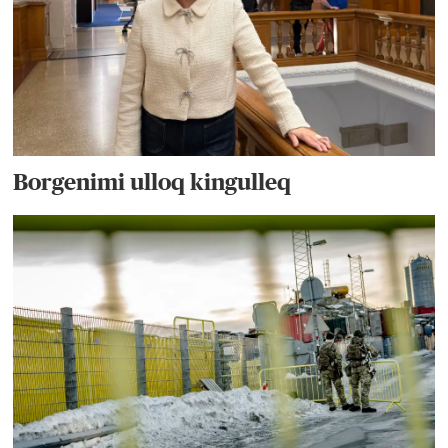
Borgenimi ulloq kingulleq