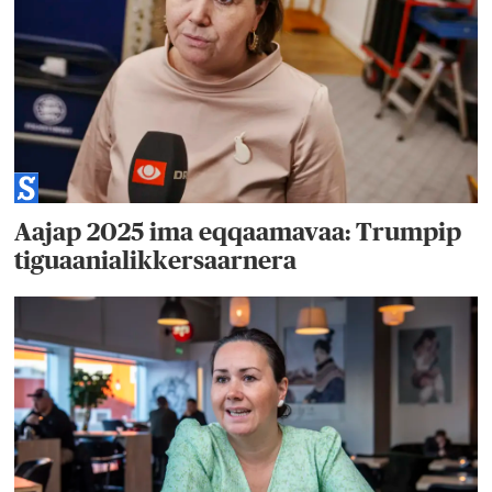
Aajap 2025 ima eqqaamavaa: Trumpip
tiguaanialikkersaarnera