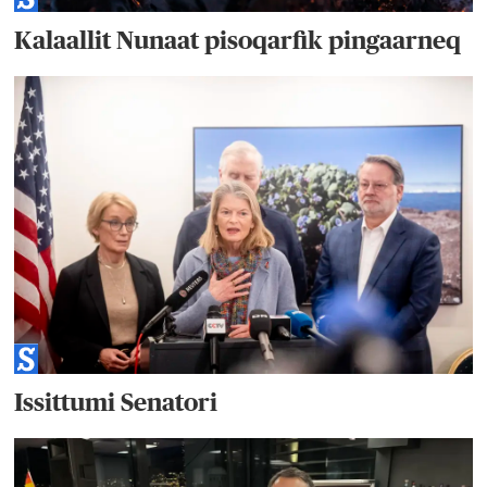
Kalaallit Nunaat pisoqarfik pingaarneq
Issittumi Senatori