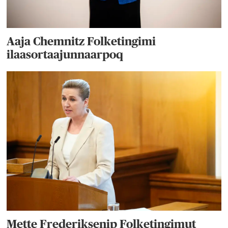
Aaja Chemnitz Folketingimi
ilaasortaajunnaarpoq
Mette Frederiksenip Folketingimut