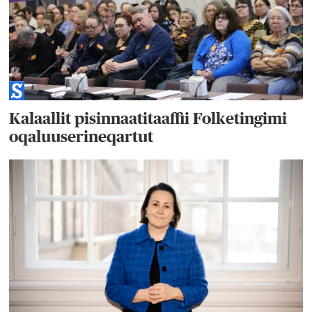
Kalaallit pisinnaatitaaffii Folketingimi
oqaluuserineqartut