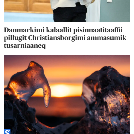
Danmarkimi kalaallit pisinnaatitaaffii
pillugit Christiansborgimi ammasumik
tusarniaaneq