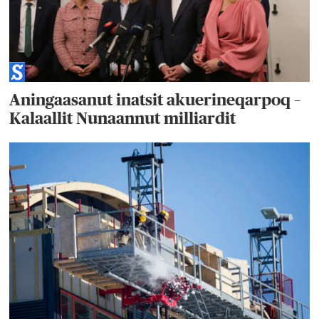
Aningaasanut inatsit akuerineqarpoq –
Kalaallit Nunaannut milliardit