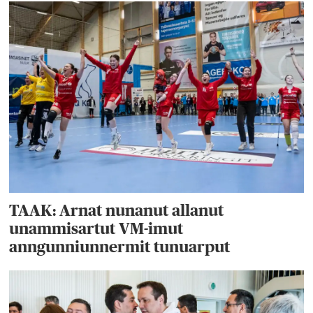
TAAK: Arnat nunanut allanut
unammisartut VM-imut
anngunniunnermit tunuarput