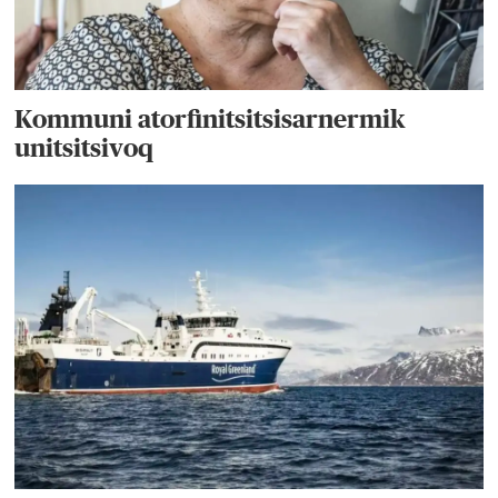
Kommuni atorfinitsitsisarnermik
unitsitsivoq