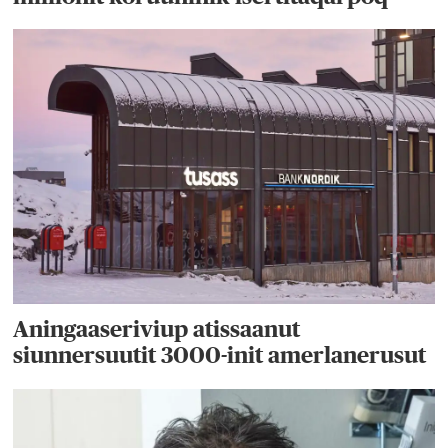
Aningaaseriviup atissaanut
siunnersuutit 3000-init amerlanerusut