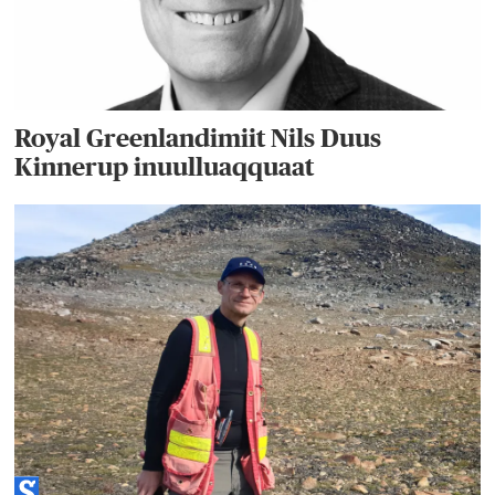
Royal Greenlandimiit Nils Duus
Kinnerup inuulluaqquaat